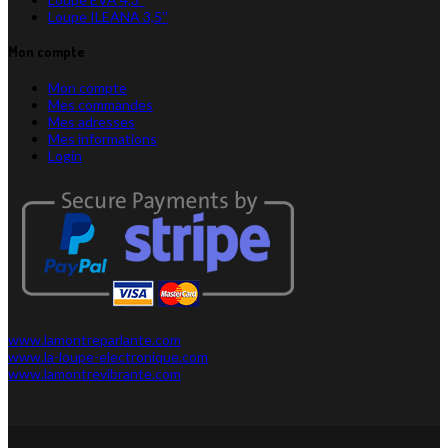
Loupe ILEANA 3,5''
Mon compte
Mon compte
Mes commandes
Mes adresses
Mes informations
Login
www.lamontreparlante.com
www.la-loupe-electronique.com
www.lamontrevibrante.com