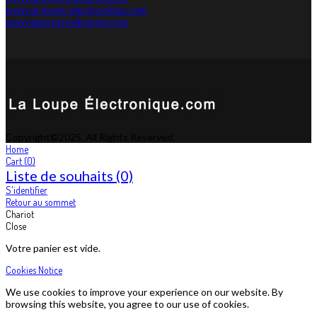
www.la-loupe-electronique.com
www.lamontrevibrante.com
Copyright©2025. All Rights Reserved.
Home
Cart
(0)
Liste de souhaits
(0)
S'identifier
Retour au sommet
Chariot
Close
Votre panier est vide.
Cookies Notice
We use cookies to improve your experience on our website. By
browsing this website, you agree to our use of cookies.