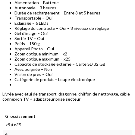
Alimentation – Batterie
Autonomie – 3 heures
Durée de rechargement – Entre 3 et 5 heures
Transportable – Oui
Eclairage – 6 LEDs
Réglage du contraste – Oui – 8 niveaux de réglage
Gel d’image – Oui
Sortie TV – Oui
Poids – 150 g
Appareil Photo – Oui
Zoom optique minimum – x2
Zoom optique maximum – x25
Capacité de stockage externe – Carte SD 32 GB
Avec poignée – Non
Vision de près – Oui
Catégorie de produit – Loupe électronique
Livrée avec étui de transport, dragonne, chiffon de nettoyage, câble
connexion TV + adaptateur prise secteur
Grossissement
x5 à x25