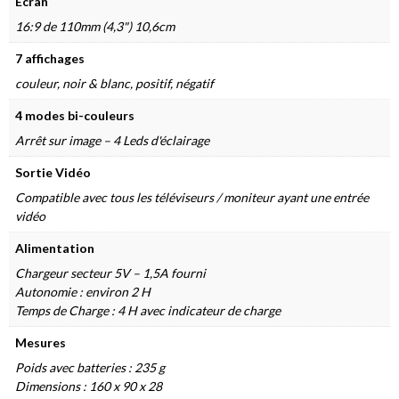
Écran
16:9 de 110mm (4,3") 10,6cm
7 affichages
couleur, noir & blanc, positif, négatif
4 modes bi-couleurs
Arrêt sur image – 4 Leds d'éclairage
Sortie Vidéo
Compatible avec tous les téléviseurs / moniteur ayant une entrée
vidéo
Alimentation
Chargeur secteur 5V – 1,5A fourni
Autonomie : environ 2 H
Temps de Charge : 4 H avec indicateur de charge
Mesures
Poids avec batteries : 235 g
Dimensions : 160 x 90 x 28